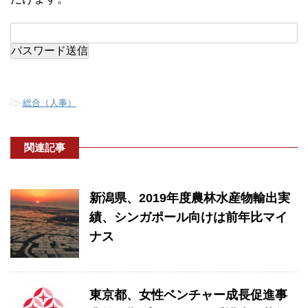
-
総合（人事）
関連記事
新潟県、2019年度農林水産物輸出実
績、シンガポール向けは前年比マイ
ナス
東京都、女性ベンチャー成長促進事