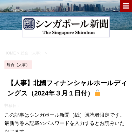
HOME
>
総合（人事）
>
総合（人事）
【人事】北國フィナンシャルホールディ
ングス（2024年３月１日付）
投稿日：
この記事はシンガポール新聞（紙）購読者限定です。
最新号巻末記載のパスワードを入力するとお読みいた
だけます。