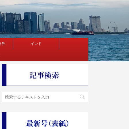
証券
インド
く