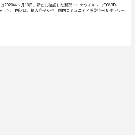
は2020年６月10日、新たに確認した新型コロナウイルス（COVID-
発表した。 内訳は、輸入症例０件、国内コミュニティ感染症例６件（ワー