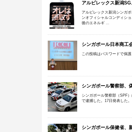
アルビレックス新潟S
アルビレックス新潟シンガポー
ンオフィシャルコンディショ
後のエネルギ ...
シンガポール日本商工
この投稿はパスワードで保護
シンガポール警察部、
シンガポール警察部（SPF）
で逮捕した。17日発表した。 警
シンガポール保健省、