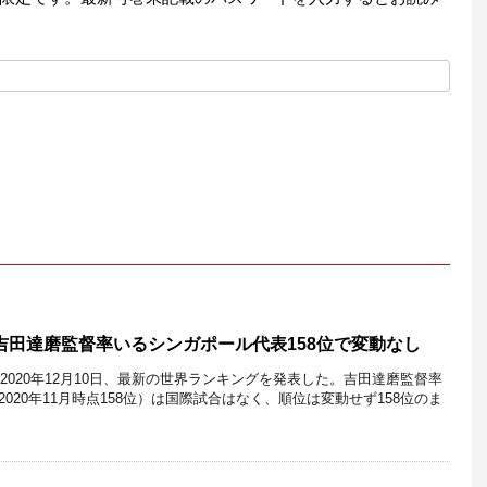
、吉田達磨監督率いるシンガポール代表158位で変動なし
は2020年12月10日、最新の世界ランキングを発表した。吉田達磨監督率
020年11月時点158位）は国際試合はなく、順位は変動せず158位のま