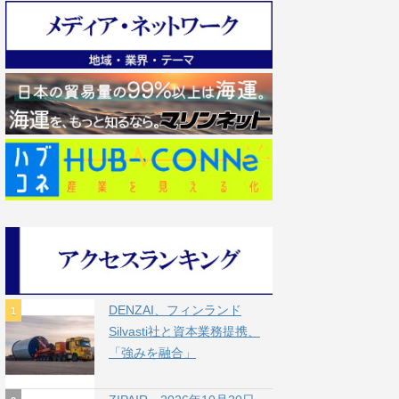
DENZAI、フィンランド
Silvasti社と資本業務提携、
「強みを融合」