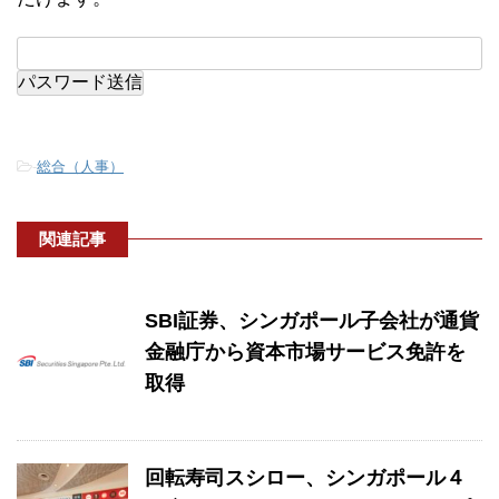
-
総合（人事）
関連記事
SBI証券、シンガポール子会社が通貨
金融庁から資本市場サービス免許を
取得
回転寿司スシロー、シンガポール４