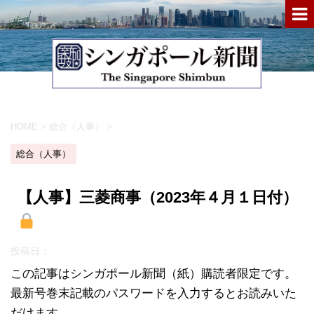
HOME
>
総合（人事）
>
総合（人事）
【人事】三菱商事（2023年４月１日付）
投稿日：
この記事はシンガポール新聞（紙）購読者限定です。
最新号巻末記載のパスワードを入力するとお読みいた
だけます。