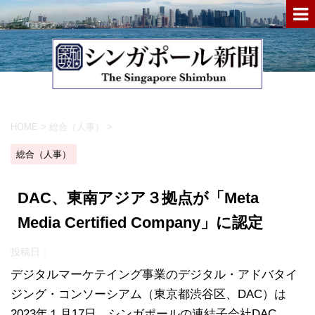
HOME
>
総合（人事）
>
総合（人事）
DAC、東南アジア３拠点が「Meta
Media Certified Company」に認定
投稿日：
デジタルマーケテイング事業のデジタル・アドバタイ
ジング・コンソーシアム（東京都渋谷区、DAC）は
2023年１月17日、シンガポールの連結子会社DAC