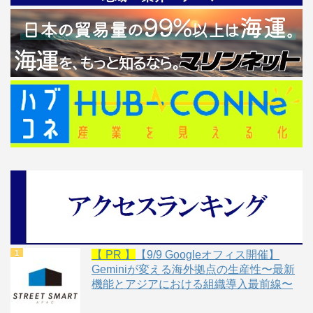
【 PR 】
【9/9 Googleオフィス開催】
Geminiが変える海外拠点の生産性〜最新
機能とアジアにおける組織導入最前線〜