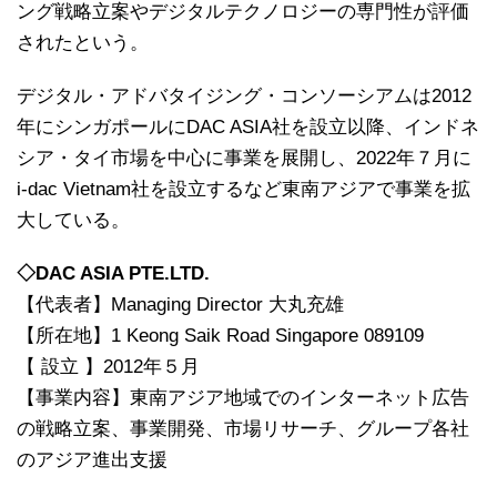
ング戦略立案やデジタルテクノロジーの専門性が評価
されたという。
デジタル・アドバタイジング・コンソーシアムは2012
年にシンガポールにDAC ASIA社を設立以降、インドネ
シア・タイ市場を中心に事業を展開し、2022年７月に
i-dac Vietnam社を設立するなど東南アジアで事業を拡
大している。
◇DAC ASIA PTE.LTD.
【代表者】Managing Director 大丸充雄
【所在地】1 Keong Saik Road Singapore 089109
【 設立 】2012年５月
【事業内容】東南アジア地域でのインターネット広告
の戦略立案、事業開発、市場リサーチ、グループ各社
のアジア進出支援