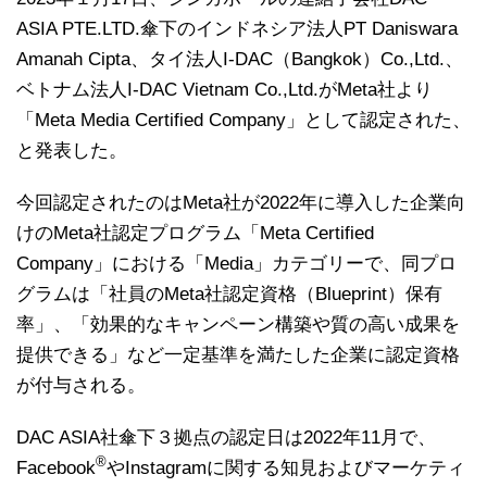
ASIA PTE.LTD.傘下のインドネシア法人PT Daniswara
Amanah Cipta、タイ法人I-DAC（Bangkok）Co.,Ltd.、
ベトナム法人I-DAC Vietnam Co.,Ltd.がMeta社より
「Meta Media Certified Company」として認定された、
と発表した。
今回認定されたのはMeta社が2022年に導入した企業向
けのMeta社認定プログラム「Meta Certified
Company」における「Media」カテゴリーで、同プロ
グラムは「社員のMeta社認定資格（Blueprint）保有
率」、「効果的なキャンペーン構築や質の高い成果を
提供できる」など一定基準を満たした企業に認定資格
が付与される。
DAC ASIA社傘下３拠点の認定日は2022年11月で、
®
Facebook
やInstagramに関する知見およびマーケティ