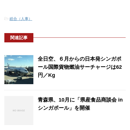
-
総合（人事）
関連記事
全日空、６月からの日本発シンガポ
ール国際貨物燃油サーチャージは62
円／Kg
青森県、10月に「県産食品商談会 in
シンガポール」を開催