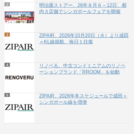
明治屋ストアー、26年８月６～12日、都
内３店舗でシンガポールフェアを開催
ZIPAIR、2026年10月20日（火）より成田
＝KL線就航、毎日１往復
リノベる、中古コンドミニアムのリノベ
ーションブランド「RROOM」を始動
ZIPAIR、2026年冬スケジュールで成田＝
シンガポール線を増便