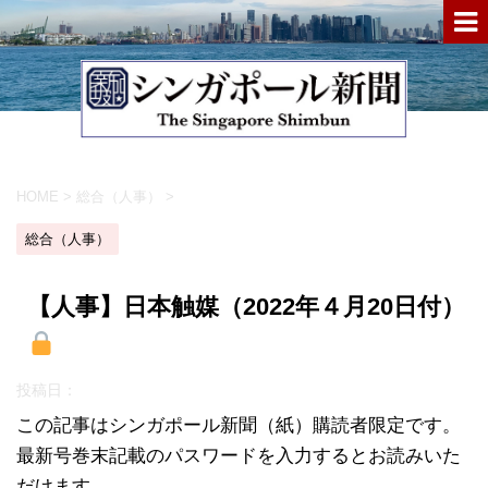
HOME
>
総合（人事）
>
総合（人事）
【人事】日本触媒（2022年４月20日付）
投稿日：
この記事はシンガポール新聞（紙）購読者限定です。
最新号巻末記載のパスワードを入力するとお読みいた
だけます。