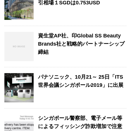
引相場１SGDは0.753USD
資生堂AP社、印Global SS Beauty
Brands社と戦略的パートナーシップ
締結
パナソニック、10月21～ 25日「ITS
世界会議シンガポール2019」に出展
シンガポール警察部、電子メール等
によるフィッシング詐欺増加で注意