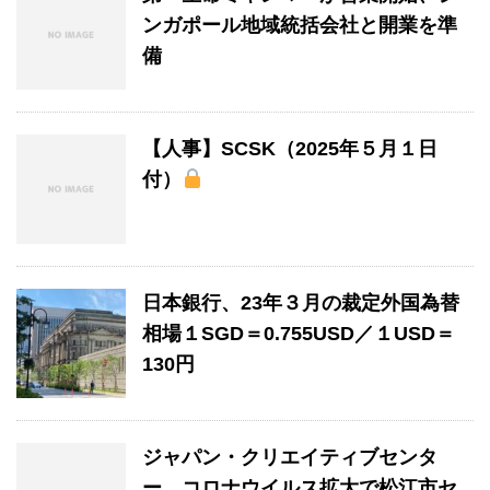
ンガポール地域統括会社と開業を準
備
【人事】SCSK（2025年５月１日
付）
日本銀行、23年３月の裁定外国為替
相場１SGD＝0.755USD／１USD＝
130円
ジャパン・クリエイティブセンタ
ー、コロナウイルス拡大で松江市セ