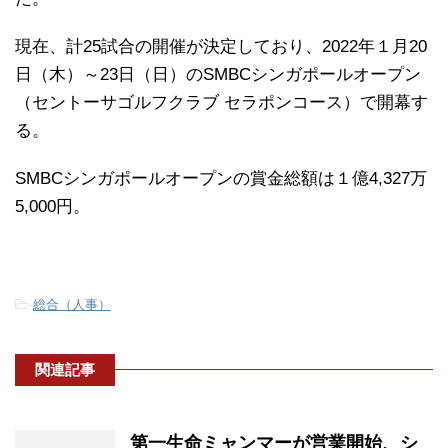
現在、計25試合の開催が決定しており、2022年１月20
日（木）～23日（日）のSMBCシンガポールオープン
（セントーサゴルフクラブ セラポンコース）で開幕す
る。
SMBCシンガポールオープンの賞金総額は１億4,327万
5,000円。
-
総合（人事）
関連記事
第一生命ミャンマーが営業開始、シ