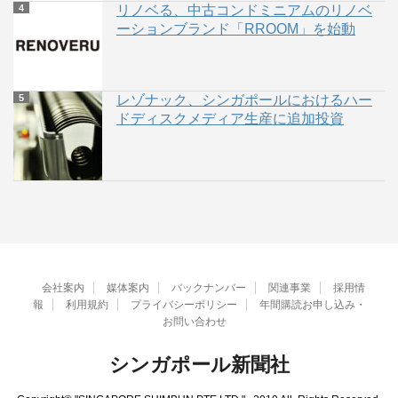
リノベる、中古コンドミニアムのリノベ
ーションブランド「RROOM」を始動
レゾナック、シンガポールにおけるハー
ドディスクメディア生産に追加投資
会社案内
媒体案内
バックナンバー
関連事業
採用情
報
利用規約
プライバシーポリシー
年間購読お申し込み・
お問い合わせ
シンガポール新聞社