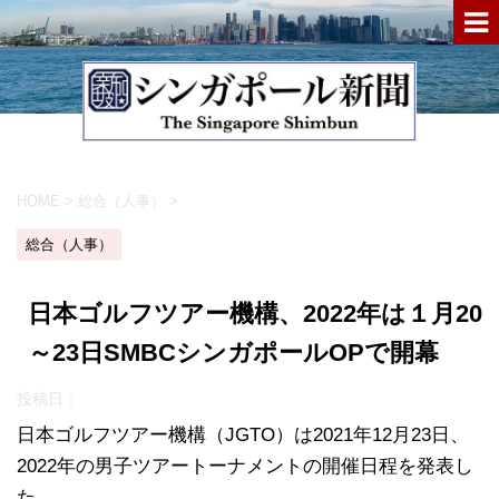
HOME
>
総合（人事）
>
総合（人事）
日本ゴルフツアー機構、2022年は１月20
～23日SMBCシンガポールOPで開幕
投稿日：
日本ゴルフツアー機構（JGTO）は2021年12月23日、
2022年の男子ツアートーナメントの開催日程を発表し
た。