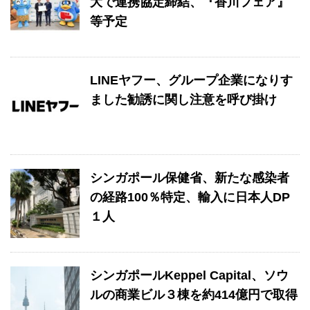
大で連携協定締結、『香川フェア』
等予定
LINEヤフー、グループ企業になりす
ました勧誘に関し注意を呼び掛け
シンガポール保健省、新たな感染者
の経路100％特定、輸入に日本人DP
１人
シンガポールKeppel Capital、ソウ
ルの商業ビル３棟を約414億円で取得