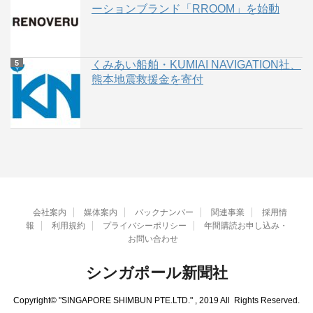
ーションブランド「RROOM」を始動
くみあい船舶・KUMIAI NAVIGATION社、
熊本地震救援金を寄付
会社案内
媒体案内
バックナンバー
関連事業
採用情
報
利用規約
プライバシーポリシー
年間購読お申し込み・
お問い合わせ
シンガポール新聞社
Copyright© "SINGAPORE SHIMBUN PTE.LTD." , 2019 All Rights Reserved.