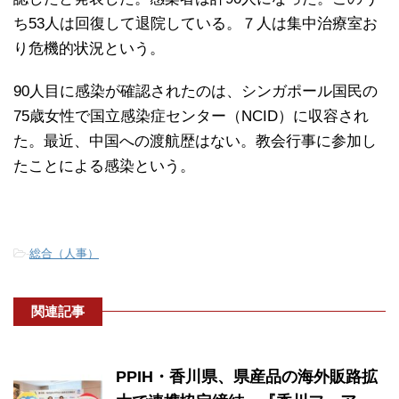
ち53人は回復して退院している。７人は集中治療室お
り危機的状況という。
90人目に感染が確認されたのは、シンガポール国民の
75歳女性で国立感染症センター（NCID）に収容され
た。最近、中国への渡航歴はない。教会行事に参加し
たことによる感染という。
-
総合（人事）
関連記事
PPIH・香川県、県産品の海外販路拡