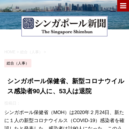
HOME
>
総合（人事）
>
総合（人事）
シンガポール保健省、新型コロナウイル
ス感染者90人に、53人は退院
投稿日：
シンガポール保健省（MOH）は2020年２月24日、新た
に１人の新型コロナウイルス（COVID-19）感染者を確
認したと発表した。感染者は計90人になった。このう