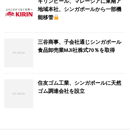
キリンビール、マレーシアに東南ア
地域本社、シンガポールから一部機
能移管
三谷商事、子会社通じシンガポール
食品卸売業MJI社株式70％を取得
住友ゴム工業、シンガポールに天然
ゴム調達会社を設立