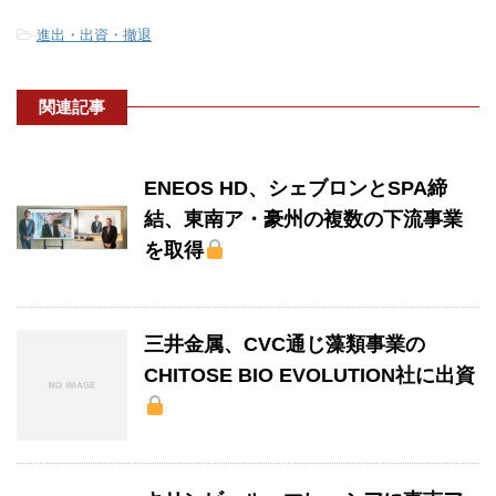
-
進出・出資・撤退
関連記事
ENEOS HD、シェブロンとSPA締
結、東南ア・豪州の複数の下流事業
を取得
三井金属、CVC通じ藻類事業の
CHITOSE BIO EVOLUTION社に出資