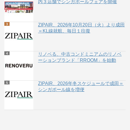
内３店舗でシンガポールフェアを開催
ZIPAIR、2026年10月20日（火）より成田
＝KL線就航、毎日１往復
リノベる、中古コンドミニアムのリノベ
ーションブランド「RROOM」を始動
ZIPAIR、2026年冬スケジュールで成田＝
シンガポール線を増便