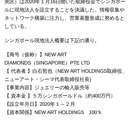
央区）は2020年１月16日開いた取締役会でシンガポー
ルに現地法人を設立することを決議した。情報収集や
ネットワーク構築に注力し、営業基盤形成に努めると
している。
シンガポール現地法人概要は下記の通り。
【商号（仮称）】NEW ART
DIAMONDS（SINGAPORE）PTE LTD
【 代表者 】白石哲也（NEW ART HOLDINGS取締役、
ニューアート・シーマ代表取締役社長)
【事業内容】ジュエリーの輸入販売等
【 資本金 】５万シンガポールドル（約400万円）
【設立年月日】2020年１～２月
【資本関係】NEW ART HOLDINGS 100％