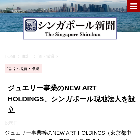
HOME
>
進出・出資・撤退
>
進出・出資・撤退
ジュエリー事業のNEW ART
HOLDINGS、シンガポール現地法人を設
立
投稿日：
ジュエリー事業等のNEW ART HOLDINGS（東京都中