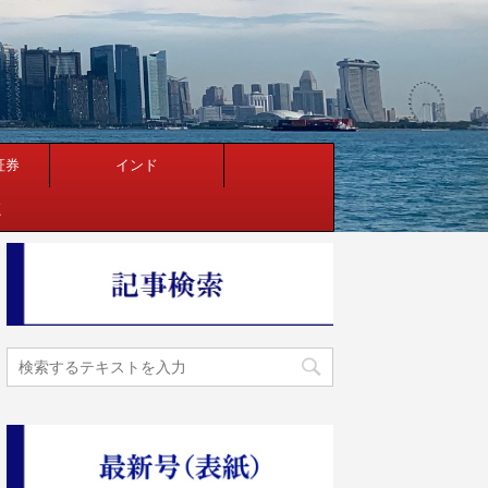
証券
インド
く