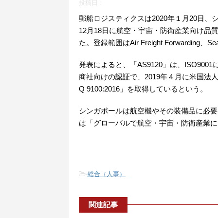
投稿日：
郵船ロジスティクスは2020年１月20日、シンガポール法人
12月18日に航空・宇宙・防衛産業向け品
た。登録範囲はAir Freight Forwarding、Sea Fre
発表によると、「AS9120」は、ISO9
商社向けの認証で、2019年４月に米国法人
Q 9100:2016」を取得しているという。
シンガポールは航空機やその装備品に必要
は「グローバルで航空・宇宙・防衛産業に
-
総合（人事）
関連記事