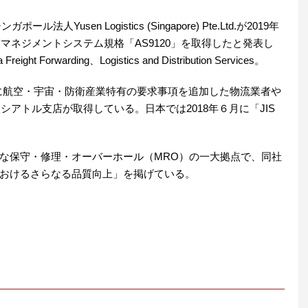
Yusen Logistics (Singapore) Pte.Ltd.が2019年
質マネジメントシステム規格「AS9120」を取得したと発表し
ight Forwarding、Logistics and Distribution Services。
001に航空・宇宙・防衛産業特有の要求事項を追加した物流業者や
シアトル支店が取得している。日本では2018年６月に「JIS
な保守・修理・オーバーホール（MRO）の一大拠点で、同社
おけるさらなる品質向上」を掲げている。