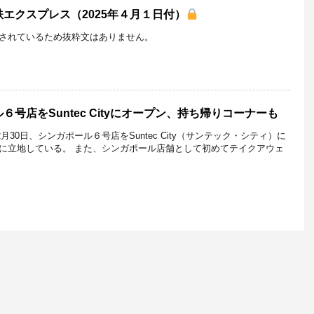
エクスプレス（2025年４月１日付）
されているため抜粋文はありません。
号店をSuntec Cityにオープン、持ち帰りコーナーも
2月30日、シンガポール６号店をSuntec City（サンテック・シティ）に
に立地している。 また、シンガポール店舗として初めてテイクアウェ