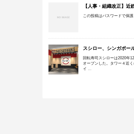
【人事・組織改正】近鉄
この投稿はパスワードで保護
スシロー、シンガポール６
回転寿司スシローは2020年1
オープンした。タワー４近く
イ ...