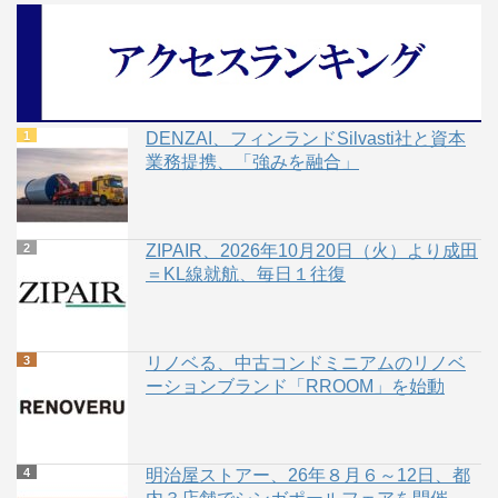
DENZAI、フィンランドSilvasti社と資本
業務提携、「強みを融合」
ZIPAIR、2026年10月20日（火）より成田
＝KL線就航、毎日１往復
リノベる、中古コンドミニアムのリノベ
ーションブランド「RROOM」を始動
明治屋ストアー、26年８月６～12日、都