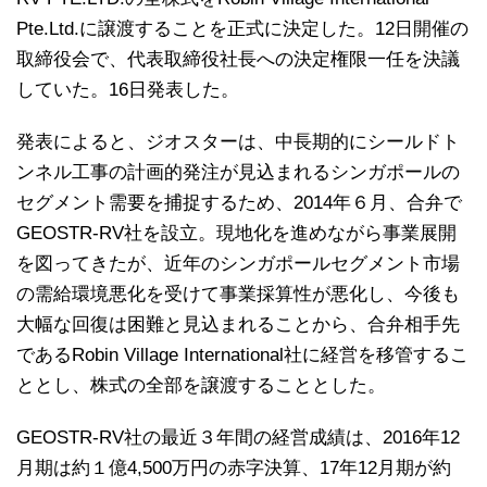
Pte.Ltd.に譲渡することを正式に決定した。12日開催の
取締役会で、代表取締役社長への決定権限一任を決議
していた。16日発表した。
発表によると、ジオスターは、中長期的にシールドト
ンネル工事の計画的発注が見込まれるシンガポールの
セグメント需要を捕捉するため、2014年６月、合弁で
GEOSTR-RV社を設立。現地化を進めながら事業展開
を図ってきたが、近年のシンガポールセグメント市場
の需給環境悪化を受けて事業採算性が悪化し、今後も
大幅な回復は困難と見込まれることから、合弁相手先
であるRobin Village International社に経営を移管するこ
ととし、株式の全部を譲渡することとした。
GEOSTR-RV社の最近３年間の経営成績は、2016年12
月期は約１億4,500万円の赤字決算、17年12月期が約