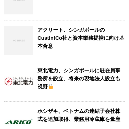
アクリート、シンガポールの
CustIntCo社と資本業務提携に向け基
本合意
東北電力、シンガポールに駐在員事
務所を設立、将来の現地法人設立も
視野
ホシザキ、ベトナムの連結子会社株
式を追加取得、業務用冷蔵庫を量産