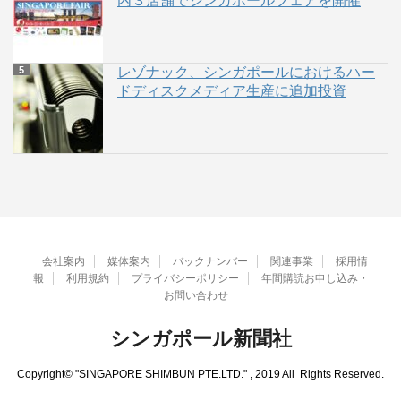
内３店舗でシンガポールフェアを開催
レゾナック、シンガポールにおけるハー
ドディスクメディア生産に追加投資
会社案内
媒体案内
バックナンバー
関連事業
採用情
報
利用規約
プライバシーポリシー
年間購読お申し込み・
お問い合わせ
シンガポール新聞社
Copyright© "SINGAPORE SHIMBUN PTE.LTD." , 2019 All Rights Reserved.