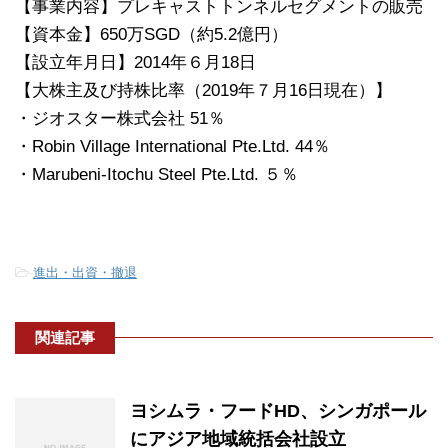
【事業内容】プレキャストトンネルセグメントの販売
【資本金】650万SGD（約5.2億円）
【設立年月日】2014年６月18日
【大株主及び持株比率（2019年７月16日現在）】
・ジオスター株式会社 51％
・Robin Village International Pte.Ltd. 44％
・Marubeni-Itochu Steel Pte.Ltd. ５％
-
進出・出資・撤退
関連記事
ヨシムラ・フードHD、シンガポール
にアジア地域統括会社設立