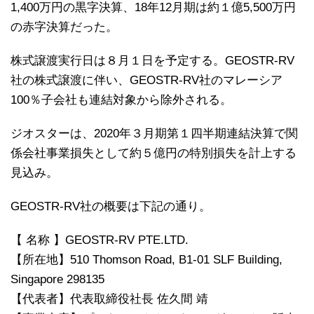
1,400万円の黒字決算、18年12月期は約１億5,500万円
の赤字決算だった。
株式譲渡実行日は８月１日を予定する。GEOSTR-RV
社の株式譲渡に伴い、GEOSTR-RV社のマレーシア
100％子会社も連結対象から除外される。
ジオスターは、2020年３月期第１四半期連結決算で関
係会社事業損失として約５億円の特別損失を計上する
見込み。
GEOSTR-RV社の概要は下記の通り。
【 名称 】GEOSTR-RV PTE.LTD.
【所在地】510 Thomson Road, B1-01 SLF Building,
Singapore 298135
【代表者】代表取締役社長 佐久間 靖