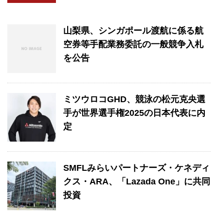
山梨県、シンガポール渡航に係る航
空券等手配業務委託の一般競争入札
を公告
ミツウロコGHD、競泳の松元克央選
手が世界選手権2025の日本代表に内
定
SMFLみらいパートナーズ・ケネディ
クス・ARA、「Lazada One」に共同
投資