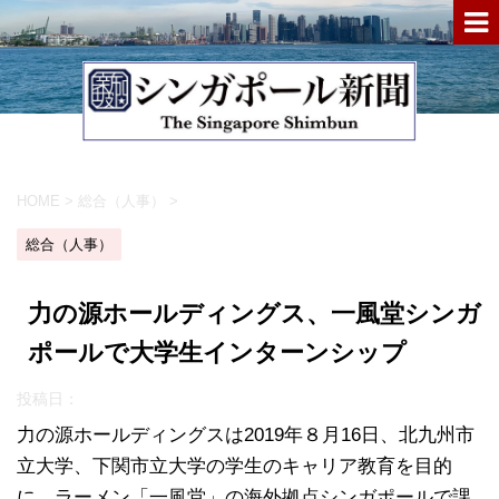
HOME
>
総合（人事）
>
総合（人事）
力の源ホールディングス、一風堂シンガ
ポールで大学生インターンシップ
投稿日：
力の源ホールディングスは2019年８月16日、北九州市
立大学、下関市立大学の学生のキャリア教育を目的
に、ラーメン「一風堂」の海外拠点シンガポールで課