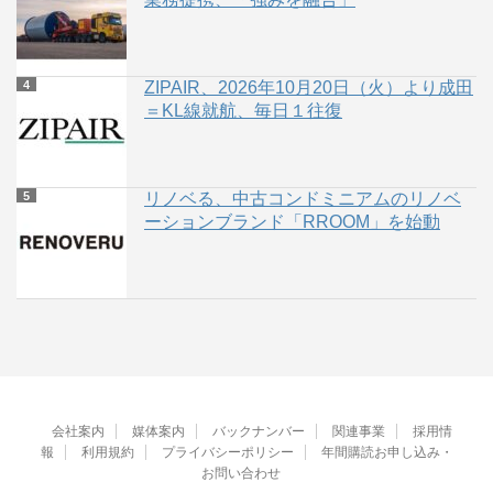
ZIPAIR、2026年10月20日（火）より成田
＝KL線就航、毎日１往復
リノベる、中古コンドミニアムのリノベ
ーションブランド「RROOM」を始動
会社案内
媒体案内
バックナンバー
関連事業
採用情
報
利用規約
プライバシーポリシー
年間購読お申し込み・
お問い合わせ