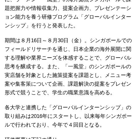
題把握力や情報収集力、提案企画力、プレゼンテーシ
ョン能力を養う研修プログラム「グローバルインター
ンシップ」を行うと発表した。
期間は８月16日～８月30日（金）。シンガポールでの
フィールドリサーチを通じ、日本企業の海外展開に関
する理解や業界ニーズを体感することで、グローバル
思考を醸成する。また、「一風堂」のシンガポールの
実店舗を対象とした施策提案を課題とし、メニュー考
案や集客策について企画、課題解決の提案をプレゼン
形式で競うことで、学生の職業意識を高める。
各大学と連携した「グローバルインターンシップ」の
取り組みは2016年にスタートし、以来毎年シンガポー
ルで行われており、今年で４回目となる。