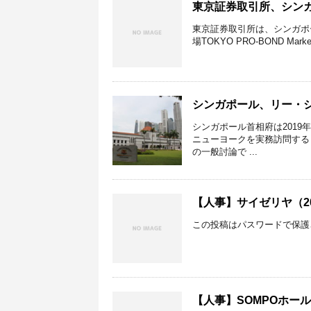
東京証券取引所、シン
東京証券取引所は、シンガポー
場TOKYO PRO-BOND Ma
シンガポール、リー・シ
シンガポール首相府は2019
ニューヨークを実務訪問する
の一般討論で ...
【人事】サイゼリヤ（2
この投稿はパスワードで保護
【人事】SOMPOホー