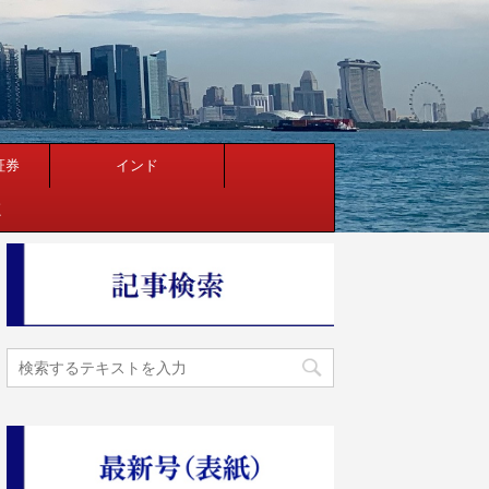
証券
インド
く