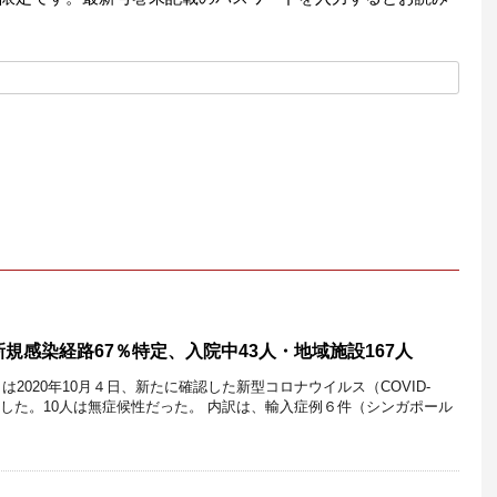
規感染経路67％特定、入院中43人・地域施設167人
は2020年10月４日、新たに確認した新型コロナウイルス（COVID-
表した。10人は無症候性だった。 内訳は、輸入症例６件（シンガポール