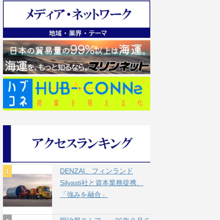
DENZAI、フィンランド
Silvasti社と資本業務提携、
「強みを融合」