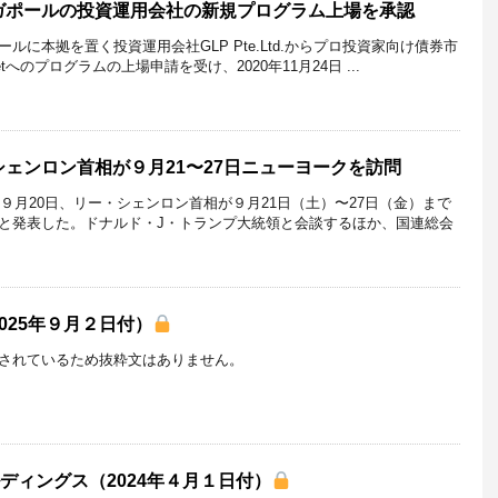
ガポールの投資運用会社の新規プログラム上場を承認
ルに本拠を置く投資運用会社GLP Pte.Ltd.からプロ投資家向け債券市
rketへのプログラムの上場申請を受け、2020年11月24日 ...
ェンロン首相が９月21〜27日ニューヨークを訪問
年９月20日、リー・シェンロン首相が９月21日（土）〜27日（金）まで
と発表した。ドナルド・J・トランプ大統領と会談するほか、国連総会
025年９月２日付）
されているため抜粋文はありません。
ルディングス（2024年４月１日付）