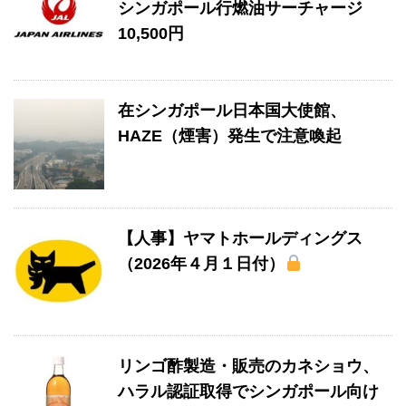
シンガポール行燃油サーチャージ
10,500円
在シンガポール日本国大使館、
HAZE（煙害）発生で注意喚起
【人事】ヤマトホールディングス
（2026年４月１日付）
リンゴ酢製造・販売のカネショウ、
ハラル認証取得でシンガポール向け