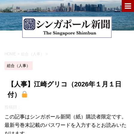
HOME
>
総合（人事）
>
総合（人事）
【人事】江崎グリコ（2026年１月１日
付）
投稿日：
この記事はシンガポール新聞（紙）購読者限定です。
最新号巻末記載のパスワードを入力するとお読みいた
だけます。