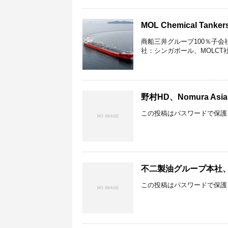
MOL Chemical 
商船三井グループ100％子会社でケ
社：シンガポール、MOLCT社
野村HD、Nomura Asi
この投稿はパスワードで保護
不二製油グループ本社
この投稿はパスワードで保護