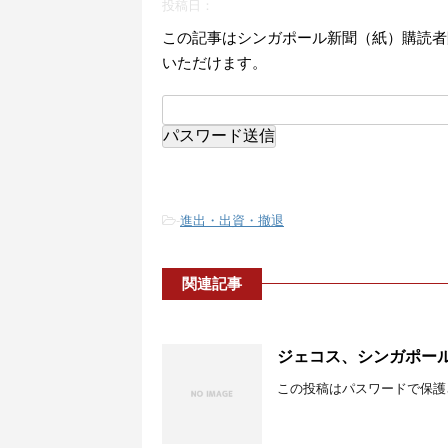
投稿日：
この記事はシンガポール新聞（紙）購読者
いただけます。
-
進出・出資・撤退
関連記事
ジェコス、シンガポール
この投稿はパスワードで保護