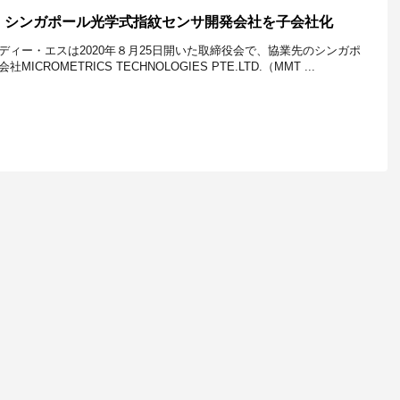
、シンガポール光学式指紋センサ開発会社を子会社化
ディー・エスは2020年８月25日開いた取締役会で、協業先のシンガポ
ROMETRICS TECHNOLOGIES PTE.LTD.（MMT ...