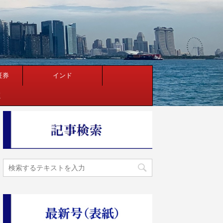
証券
インド
く