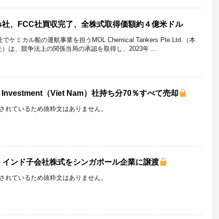
Tankers社、FCC社買収完了、全株式取得価額約４億米ドル
ミカル船の運航事業を担うMOL Chemical Tankers Pte.Ltd.（本
）は、競争法上の関係当局の承認を取得し、2023年 ...
a Investment（Viet Nam）社持ち分70％すべて売却
されているため抜粋文はありません。
、インド子会社株式をシンガポール企業に譲渡
されているため抜粋文はありません。