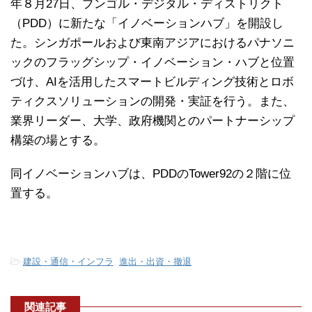
年８月27日、プンゴル・デジタル・ディストリクト
（PDD）に新たな「イノベーションハブ」を開設し
た。シンガポールおよび東南アジアにおけるパナソニ
ックのフラッグシップ・イノベーション・ハブと位置
づけ、AIを活用したスマートビルディング技術とロボ
ティクスソリューションの開発・実証を行う。また、
業界リーダー、大学、政府機関とのパートナーシップ
構築の場とする。
同イノベーションハブは、PDDのTower92の２階に位
置する。
-
建設・通信・インフラ
,
進出・出資・撤退
関連記事