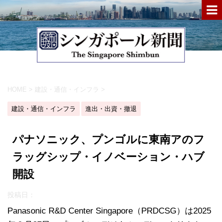
HOME
>
建設・通信・インフラ
>
建設・通信・インフラ
進出・出資・撤退
パナソニック、プンゴルに東南アのフ
ラッグシップ・イノベーション・ハブ
開設
投稿日：
Panasonic R&D Center Singapore（PRDCSG）は2025