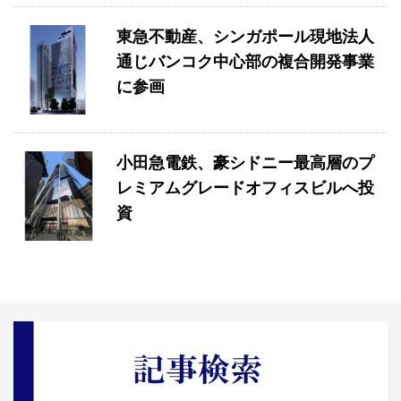
東急不動産、シンガポール現地法人
通じバンコク中心部の複合開発事業
に参画
小田急電鉄、豪シドニー最高層のプ
レミアムグレードオフィスビルへ投
資