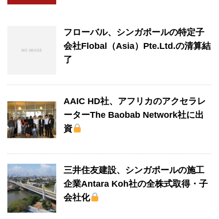
フローバル、シンガポールの特定子
会社Flobal（Asia）Pte.Ltd.の清算結
了
AAIC HD社、アフリカのアクセラレ
ーターThe Baobab Network社に出
資
三井住友建設、シンガポールの施工
企業Antara Koh社の全株式取得・子
会社化