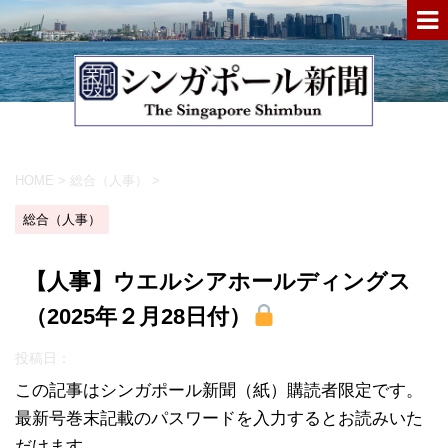
HOME
>
総合（人事）
>
総合（人事）
【人事】ウエルシアホールディングス
（2025年２月28日付）
投稿日：
この記事はシンガポール新聞（紙）購読者限定です。
最新号巻末記載のパスワードを入力するとお読みいた
だけます。