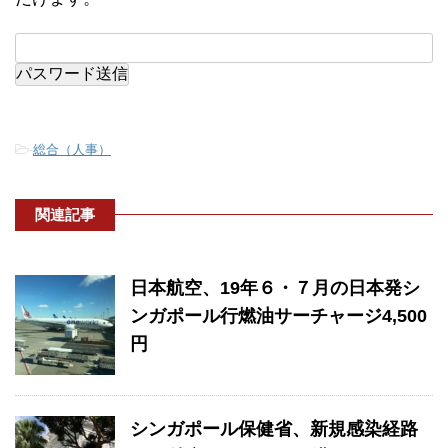
-
総合（人事）
関連記事
日本航空、19年６・７月の日本発シ
ンガポール行燃油サーチャージ4,500
円
シンガポール保健省、新規感染経路