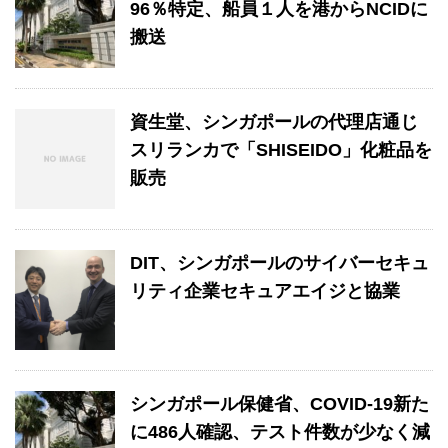
96％特定、船員１人を港からNCIDに
搬送
資生堂、シンガポールの代理店通じ
スリランカで「SHISEIDO」化粧品を
販売
DIT、シンガポールのサイバーセキュ
リティ企業セキュアエイジと協業
シンガポール保健省、COVID-19新た
に486人確認、テスト件数が少なく減