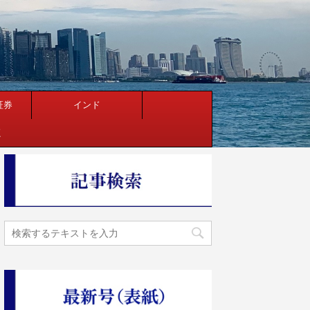
証券
インド
く