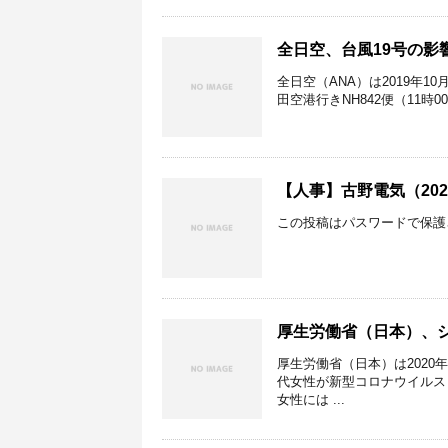
全日空、台風19号の影
全日空（ANA）は2019年
田空港行きNH842便（11時
【人事】古野電気（202
この投稿はパスワードで保護
厚生労働省（日本）、シ
厚生労働省（日本）は202
代女性が新型コロナウイルス（
女性には ...