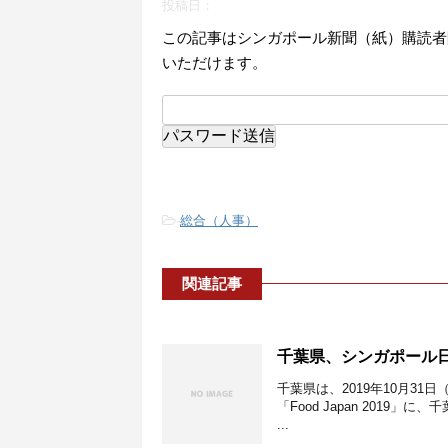
投稿日：
この記事はシンガポール新聞（紙）購読者
いただけます。
-
総合（人事）
関連記事
千葉県、シンガポール日本
千葉県は、2019年10月3
「Food Japan 201
...