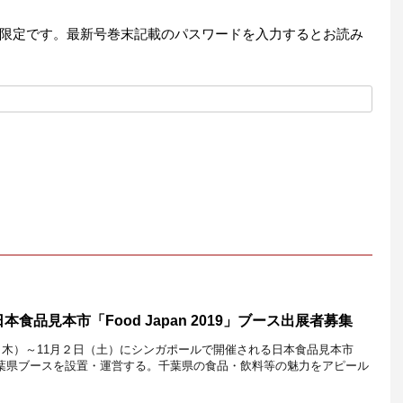
限定です。最新号巻末記載のパスワードを入力するとお読み
食品見本市「Food Japan 2019」ブース出展者募集
1日（木）～11月２日（土）にシンガポールで開催される日本食品見本市
9」に、千葉県ブースを設置・運営する。千葉県の食品・飲料等の魅力をアピール