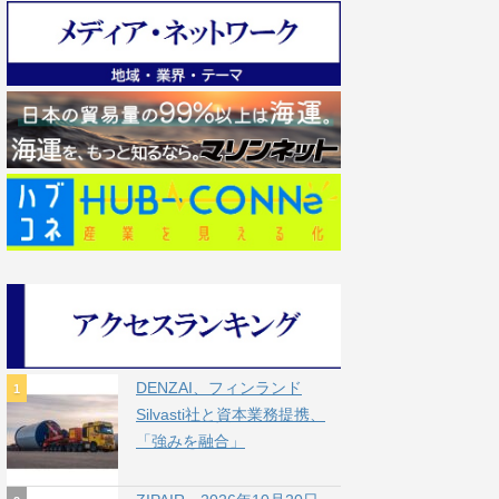
DENZAI、フィンランド
Silvasti社と資本業務提携、
「強みを融合」