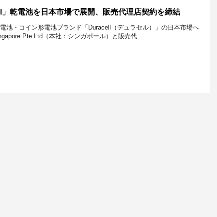
cell」乾電池を日本市場で展開、販売代理店契約を締結
乾電池・コイン形電池ブランド「Duracell（デュラセル）」の日本市場へ
ngapore Pte Ltd（本社：シンガポール）と販売代 ...