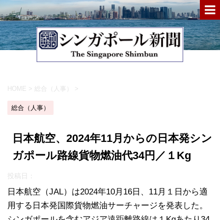
HOME
>
総合（人事）
>
総合（人事）
日本航空、2024年11月からの日本発シン
ガポール路線貨物燃油代34円／１Kg
投稿日：
日本航空（JAL）は2024年10月16日、11月１日から適
用する日本発国際貨物燃油サーチャージを発表した。
シンガポールを含むアジア遠距離路線は１Kgあたり34