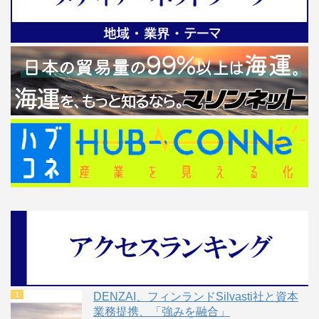
DENZAI、フィンランドSilvasti社と資本
業務提携、「強みを融合」