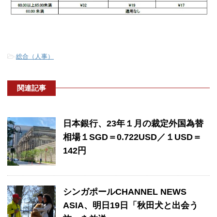
-
総合（人事）
関連記事
日本銀行、23年１月の裁定外国為替
相場１SGD＝0.722USD／１USD＝
142円
シンガポールCHANNEL NEWS
ASIA、明日19日「秋田犬と出会う