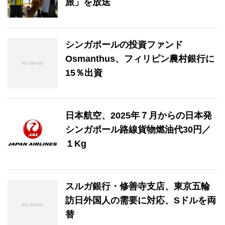
旅」を放送
シンガポールの投資ファンド
Osmanthus、フィリピン農村銀行に
15％出資
日本航空、2025年７月からの日本発
シンガポール路線貨物燃油代30円／
１Kg
スルガ銀行・修善寺支店、東京五輪
訪日外国人の需要に対応、Sドルを両
替