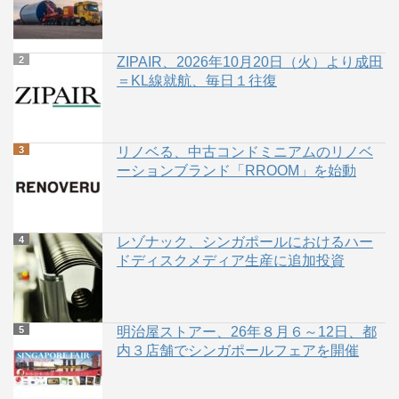
ZIPAIR、2026年10月20日（火）より成田
＝KL線就航、毎日１往復
リノベる、中古コンドミニアムのリノベ
ーションブランド「RROOM」を始動
レゾナック、シンガポールにおけるハー
ドディスクメディア生産に追加投資
明治屋ストアー、26年８月６～12日、都
内３店舗でシンガポールフェアを開催