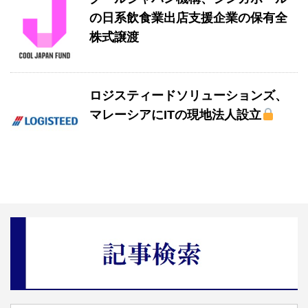
の日系飲食業出店支援企業の保有全
株式譲渡
ロジスティードソリューションズ、
マレーシアにITの現地法人設立