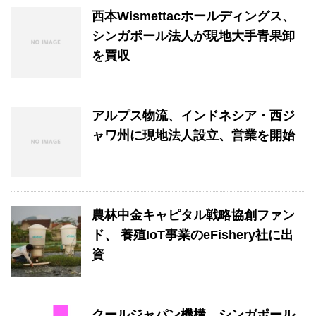
西本Wismettacホールディングス、
シンガポール法人が現地大手青果卸
を買収
アルプス物流、インドネシア・西ジ
ャワ州に現地法人設立、営業を開始
農林中金キャピタル戦略協創ファン
ド、 養殖IoT事業のeFishery社に出
資
クールジャパン機構、シンガポール