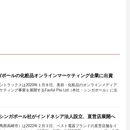
ガポールの化粧品オンラインマーケティング企業に出資
ントラックスは2020年１月８日、美容・化粧品のオンラインメディア
ィング事業を展開するFavful Pte Ltd（本社・シンガポール）に出
器シンガポール社がインドネシア法人設立、直営店展開へ
馬県高崎市）は2022年２月３日、ベスト電器ブランドの直営店舗をイ