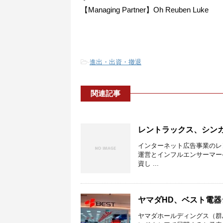
【Managing Partner】Oh Reuben Luke
-
進出・出資・撤退
関連記事
レントラックス、シン
インターネット広告事業のレ
運営とインフルエンサーマーケテ
資し ...
ヤマダHD、ベスト電
ヤマダホールディングス（群