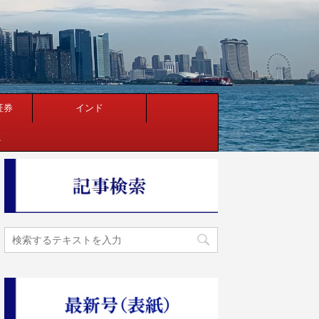
証券
インド
く