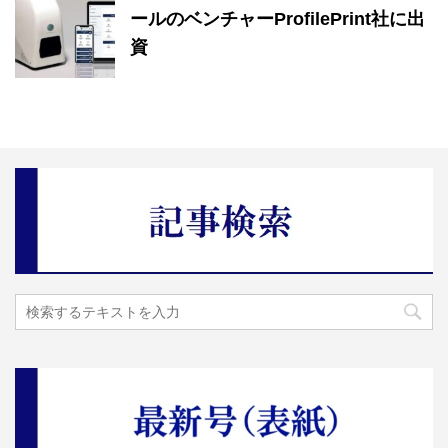
ールのベンチャーProfilePrint社に出
資