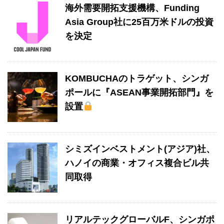
海外需要開拓支援機構、Funding
Asia Group社に25百万米ドルの投資
を決定
KOMBUCHAのトラゲット、シンガ
ポールに『ASEAN事業開拓部門』を
設置
シミズインベストメント(アジア)社、
ハノイの商業・オフィス複合ビル共
同取得
リアルテックグローバルF、シンガポ