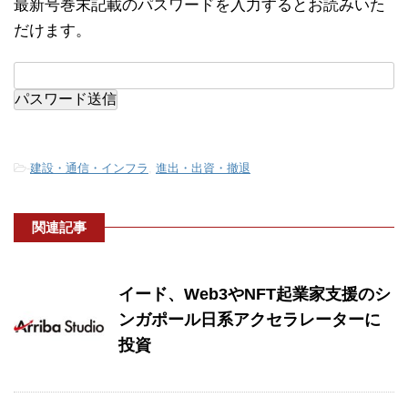
最新号巻末記載のパスワードを入力するとお読みいた
だけます。
-
建設・通信・インフラ
,
進出・出資・撤退
関連記事
イード、Web3やNFT起業家支援のシ
ンガポール日系アクセラレーターに
投資