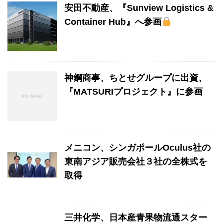
安田不動産、『Sunview Logistics &
Container Hub』へ参画
神鋼商事、ちとせグループに出資、
『MATSURIプロジェクト』に参画
メニコン、シンガポールOculus社の
東南アジア販売会社３社の全株式を
取得
三井化学、日本産青果物流通スター