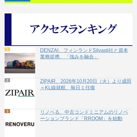
DENZAI、フィンランドSilvasti社と資本
業務提携、「強みを融合」
ZIPAIR、2026年10月20日（火）より成田
＝KL線就航、毎日１往復
リノベる、中古コンドミニアムのリノベ
ーションブランド「RROOM」を始動