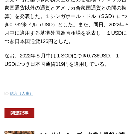
衆国通貨以外の通貨とアメリカ合衆国通貨との間の換
算）を発表した。１シンガポール・ドル（SGD）につ
き0.732米ドル（USD）とした。また、同日、2022年６
月中に適用する基準外国為替相場を発表し、１USDに
つき日本国通貨126円とした。
なお、2022年５月中は１SGDにつき0.736USD、１
USDにつき日本国通貨119円を適用している。
-
総合（人事）
関連記事