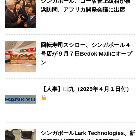
シンガポール、ゴー名誉上級相が横
浜訪問、アフリカ開発会議に出席
回転寿司スシロー、シンガポール４
号店が９月７日Bedok Mallにオープ
ン
【人事】山九（2025年４月１日付）
シンガポールLark Technologies、新