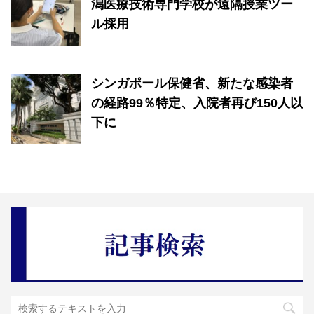
潟医療技術専門学校が遠隔授業ツー
ル採用
シンガポール保健省、新たな感染者
の経路99％特定、入院者再び150人以
下に