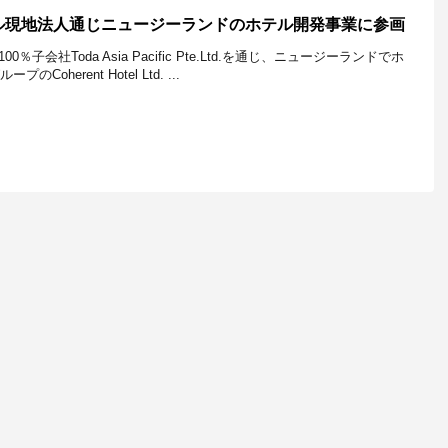
ル現地法人通じニュージーランドのホテル開発事業に参画
子会社Toda Asia Pacific Pte.Ltd.を通じ、ニュージーランドでホ
Coherent Hotel Ltd. ...