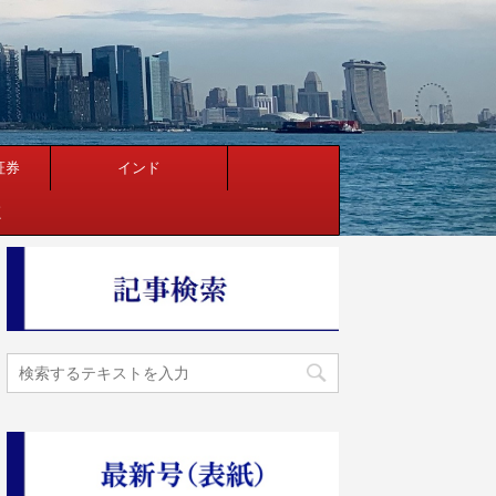
証券
インド
く