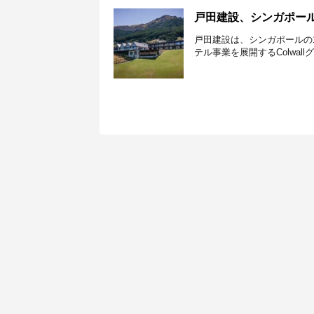
戸田建設、シンガポー
戸田建設は、シンガポールの100％
テル事業を展開するColwallグループの