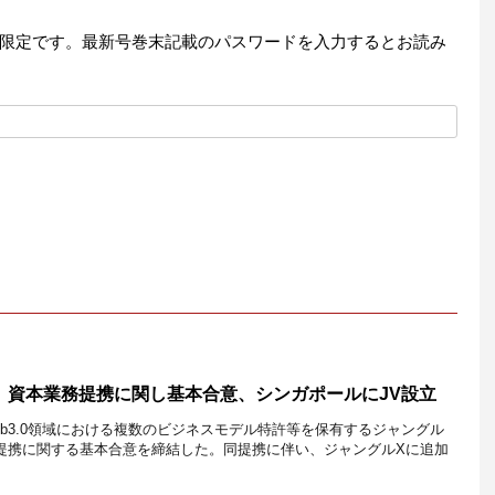
限定です。最新号巻末記載のパスワードを入力するとお読み
ルX、資本業務提携に関し基本合意、シンガポールにJV設立
eb3.0領域における複数のビジネスモデル特許等を保有するジャングル
提携に関する基本合意を締結した。同提携に伴い、ジャングルXに追加