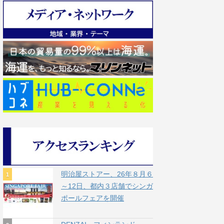
明治屋ストアー、26年８月６
～12日、都内３店舗でシンガ
ポールフェアを開催