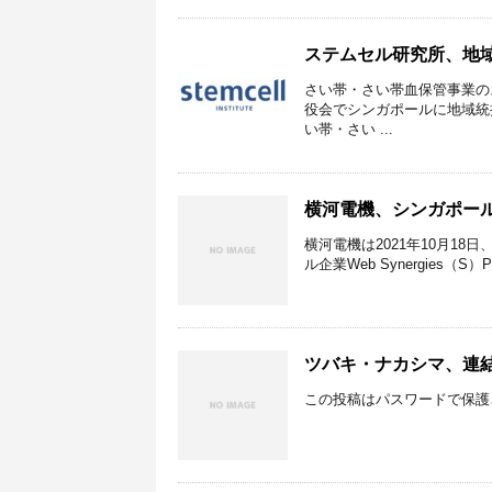
ステムセル研究所、地
さい帯・さい帯血保管事業のス
役会でシンガポールに地域統
い帯・さい ...
横河電機、シンガポール
横河電機は2021年10月18日、I
ル企業Web Synergies（S）
ツバキ・ナカシマ、連結
この投稿はパスワードで保護