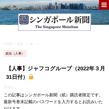
HOME
>
総合（人事）
>
総合（人事）
【人事】ジャフコグループ（2022年３月
31日付）
投稿日：
この記事はシンガポール新聞（紙）購読者限定です。
最新号巻末記載のパスワードを入力するとお読みいた
だけます。