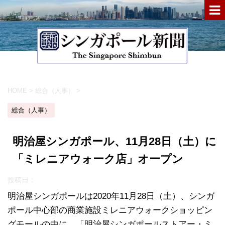
HOME
>
総合（人事）
>
総合（人事）
明治屋シンガポール、11月28日（土）に
「ミレニアウォーク店」オープン
投稿日：
明治屋シンガポールは2020年11月28日（土）、シンガ
ポール中心部の商業施設ミレニアウォークショッピン
グモールの中に、「明治屋シンガポールストアー・ミ