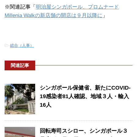
※関連記事「
明治屋シンガポール、プロムナード
Millenia Walkの新店舗の開店は９月以降に
」
-
総合（人事）
関連記事
シンガポール保健省、新たにCOVID-
19感染者81人確認、地域３人・輸入
16人
回転寿司スシロー、シンガポール３