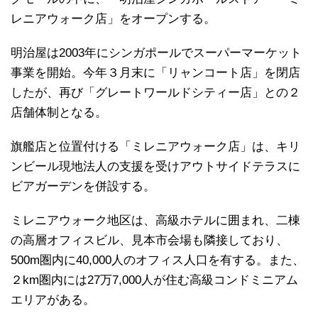
レニアウォーク店」をオープンする。
明治屋は2003年にシンガポールでスーパーマーケット
事業を開始。今年３月末に「リャンコート店」を閉店
したが、再び「グレートワールドシティー店」との２
店舗体制となる。
旗艦店と位置付ける「ミレニアウォーク店」は、キリ
ンビール現地法人の支援を受けアウトサイドテラスに
ビアガーデンを併設する。
ミレニアウォーク地区は、高級ホテルに囲まれ、二棟
の高層オフィスビル、見本市会場も隣接しており、
500m圏内に40,000人のオフィス人口を有する。また、
２km圏内には27万7,000人が住む高級コンドミニアム
エリアがある。