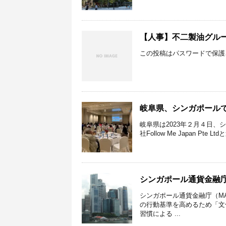
【人事】不二製油グルー
この投稿はパスワードで保護
岐阜県、シンガポール
岐阜県は2023年２月４日、シンガポ
社Follow Me Japan Pt
シンガポール通貨金融
シンガポール通貨金融庁（MA
の行動基準を高めるため「文
習慣による ...