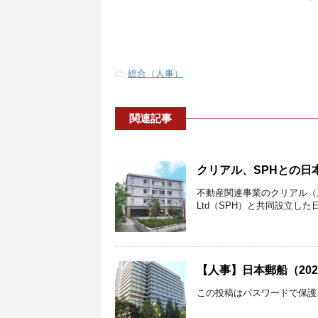
-
総合（人事）
関連記事
クリアル、SPHとの
不動産関連事業のクリアル（東京都台東
Ltd（SPH）と共同設立し
【人事】日本郵船（20
この投稿はパスワードで保護