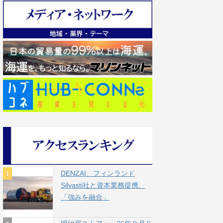
DENZAI、フィンランド
Silvasti社と資本業務提携、
「強みを融合」