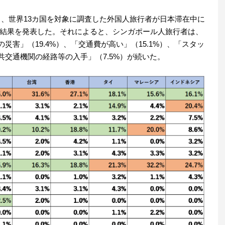
3日、世界13カ国を対象に調査した外国人旅行者が日本滞在中に
結果を発表した。それによると、シンガポール人旅行者は、
の災害」（19.4%）、「交通費が高い」（15.1%）、「スタッ
公共交通機関の経路等の入手」（7.5%）が続いた。