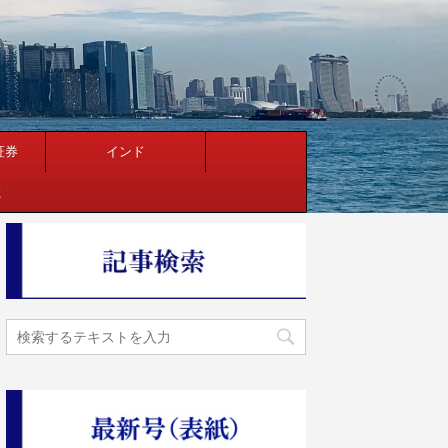
証券
インド
く