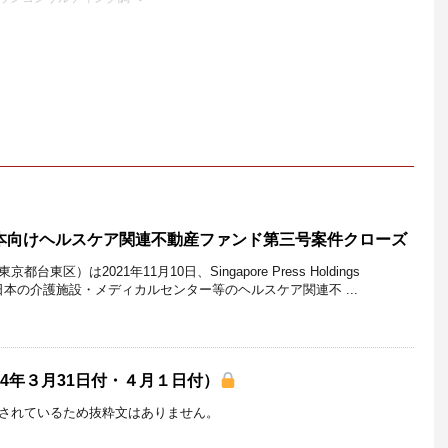
日本向けヘルスケア関連不動産ファンド第三号案件クローズ
区）は2021年11月10日、Singapore Press Holdings
た日本の介護施設・メディカルセンター等のヘルスケア関連不 ...
24年３月31日付・４月１日付）
されているため抜粋文はありません。