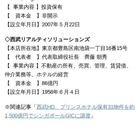
【 事業内容 】投資保有
【 資本金 】非開示
【設立年月日】2007年５月22日
◇西武リアルティソリューションズ
【本店所在地】東京都豊島区南池袋一丁目16番15号
【 代表者 】代表取締役社長 齊藤 朝秀
【 事業内容 】不動産の所有、売買、管理、賃貸借、
仲介業務等、ホテルの経営
【 資本金 】86億円
【設立年月日】1956年６月４日
※関連記事「
西武HD、プリンスホテル保有31物件を約
1,500億円でシンガポールGICに譲渡
」