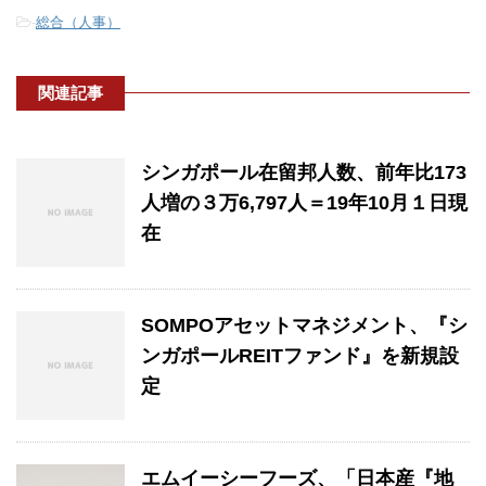
-
総合（人事）
関連記事
シンガポール在留邦人数、前年比173
人増の３万6,797人＝19年10月１日現
在
SOMPOアセットマネジメント、『シ
ンガポールREITファンド』を新規設
定
エムイーシーフーズ、「日本産『地