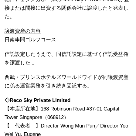
接または間接に出資する関係会社に譲渡したと発表し
た。
譲渡資産の内容
日南串間ゴルフコース
信託設定したうえで、同信託設定に基づく信託受益権
を譲渡した 。
西武・プリンスホテルズワールドワイドが同譲渡資産
に係る運営業務を引き続き受託する。
◇Reco Sky Private Limited
【本店所在地】168 Robinson Road #37-01 Capital
Tower Singapore（068912）
【 代表者 】Director Wong Mun Pun／Director Yeo
Wei Yu, Eugene