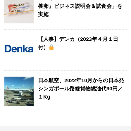
養卵』ビジネス説明会＆試食会」を
実施
【人事】デンカ（2023年４月１日
付）
日本航空、2022年10月からの日本発
シンガポール路線貨物燃油代90円／
１Kg