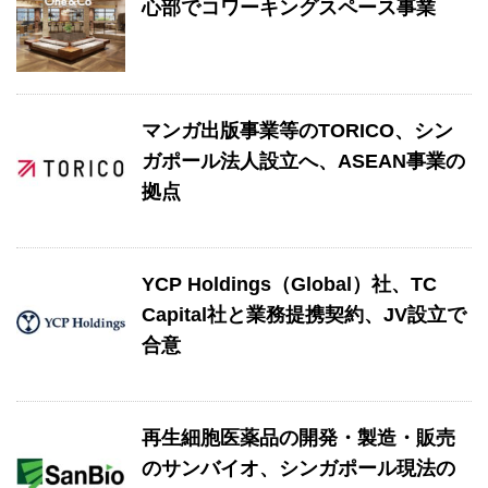
心部でコワーキングスペース事業
マンガ出版事業等のTORICO、シン
ガポール法人設立へ、ASEAN事業の
拠点
YCP Holdings（Global）社、TC
Capital社と業務提携契約、JV設立で
合意
再生細胞医薬品の開発・製造・販売
のサンバイオ、シンガポール現法の