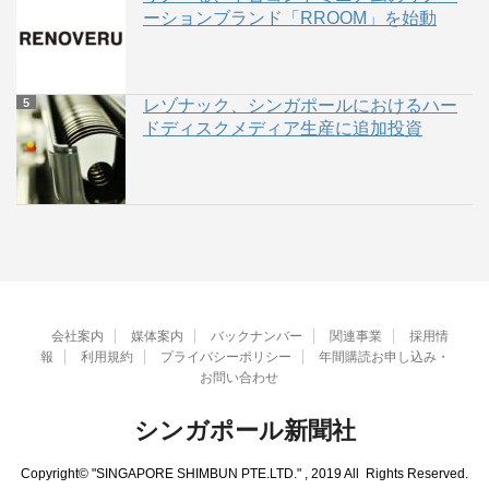
ーションブランド「RROOM」を始動
レゾナック、シンガポールにおけるハー
ドディスクメディア生産に追加投資
会社案内
媒体案内
バックナンバー
関連事業
採用情
報
利用規約
プライバシーポリシー
年間購読お申し込み・
お問い合わせ
シンガポール新聞社
Copyright© "SINGAPORE SHIMBUN PTE.LTD." , 2019 All Rights Reserved.