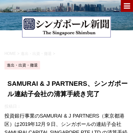
HOME
>
進出・出資・撤退
>
進出・出資・撤退
SAMURAI & J PARTNERS、シンガポー
ル連結子会社の清算手続き完了
投稿日：
投資銀行事業のSAMURAI & J PARTNERS（東京都港
区）は2019年12月９日、シンガポールの連結子会社
SAMURAI CAPITAL SINGAPORE PTE.LTD.の清算手続