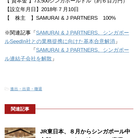
【 資本金 】73,500シンガポールドル（約６百万円）
【設立年月日】2018年７月10日
【 株主 】SAMURAI & J PARTNERS 100%
※関連記事「
SAMURAI & J PARTNERS、シンガポー
ルSeedIn社との業務提携に向けた基本合意解消
」
「
SAMURAI & J PARTNERS、シンガポー
ル連結子会社を解散
」
-
進出・出資・撤退
関連記事
JR東日本、８月からシンガポール中