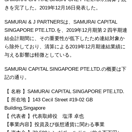
きを完了した。2019年12月16日発表した。
SAMURAI & J PARTNERSは、SAMURAI CAPITAL
SINGAPORE PTE.LTD.を、2019年12月期第２四半期連
結会計期間に、その重要性が低下したため連結対象か
ら除外しており、清算による2019年12月期連結業績に
与える影響は軽微としている。
SAMURAI CAPITAL SINGAPORE PTE.LTD.の概要は下
記の通り。
【 名称 】SAMURAI CAPITAL SINGAPORE PTE.LTD.
【 所在地 】143 Cecil Street #19-02 GB
Building,Singapore
【 代表者 】代表取締役 塩澤 卓也
【事業内容】投資及び仮想通貨に関わる事業