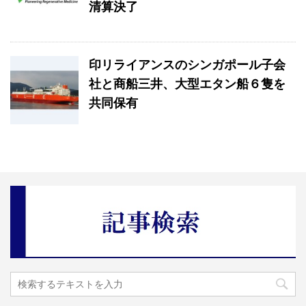
清算決了
印リライアンスのシンガポール子会
社と商船三井、大型エタン船６隻を
共同保有