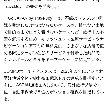
TravelJoy」の発売を発表した。
「Go JAPAN by TravelJoy」は、不慮のトラブルで病
院を受診しなければならないケースや、慣れない土地
で目的地までたどり着けないケースなど、旅行中の不
安を解消するため、キャッシュレス医療サービスやナ
ビゲーションアプリの無料提供、さまざまな店舗で使
える限定クーポンなどのサービスを付帯した商品で、
シンガポールとタイをキーマーケットに据えている。
SOMPOホールディングスは、2023年までにアジア太
平洋地域全体で純利益１億米ドルの達成を目指すとと
もに、ASEAN加盟国内において、海外旅行保険で１
位、自動車保険で５位のポジション確保を目指してい
る。