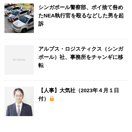
シンガポール警察部、ポイ捨て咎め
たNEA執行官を殴るなどした男を起
訴
アルプス・ロジスティクス（シンガ
ポール）社、事務所をチャンギに移
転
【人事】大気社（2023年４月１日
付）