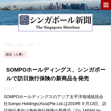
HOME
>
総合（人事）
>
総合（人事）
SOMPOホールディングス、シンガポー
ルで訪日旅行保険の新商品を発売
投稿日：
SOMPOホールディングスのアジア太平洋地域統括会
社Sompo Holdings(Asia)Pte.Ltd.は2019年９月13日、訪
日旅行者向け海外旅行保険の新商品「Go JAPAN by