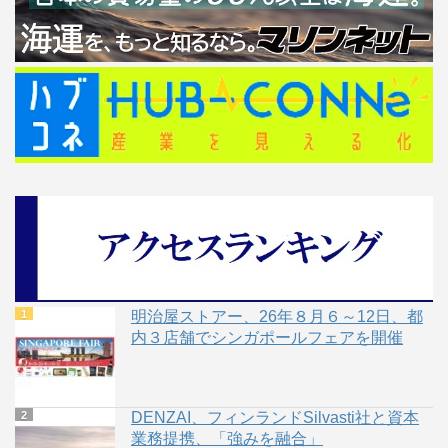
明治屋ストアー、26年８月６～12日、都
内３店舗でシンガポールフェアを開催
DENZAI、フィンランドSilvasti社と資本
業務提携、「強みを融合」