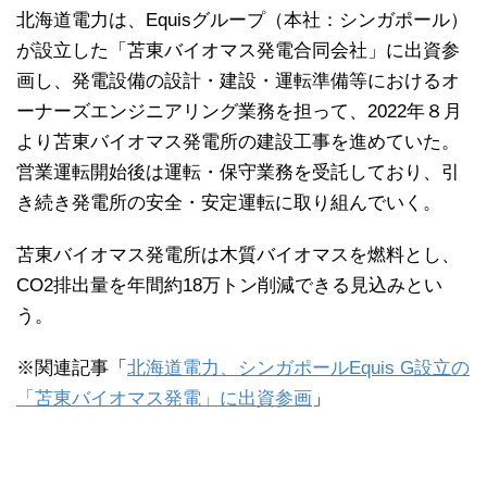
北海道電力は、Equisグループ（本社：シンガポール）
が設立した「苫東バイオマス発電合同会社」に出資参
画し、発電設備の設計・建設・運転準備等におけるオ
ーナーズエンジニアリング業務を担って、2022年８月
より苫東バイオマス発電所の建設工事を進めていた。
営業運転開始後は運転・保守業務を受託しており、引
き続き発電所の安全・安定運転に取り組んでいく。
苫東バイオマス発電所は木質バイオマスを燃料とし、
CO2排出量を年間約18万トン削減できる見込みとい
う。
※関連記事「
北海道電力、シンガポールEquis G設立の
「苫東バイオマス発電」に出資参画
」