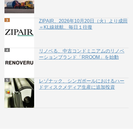
ZIPAIR、2026年10月20日（火）より成田
＝KL線就航、毎日１往復
リノベる、中古コンドミニアムのリノベ
ーションブランド「RROOM」を始動
レゾナック、シンガポールにおけるハー
ドディスクメディア生産に追加投資