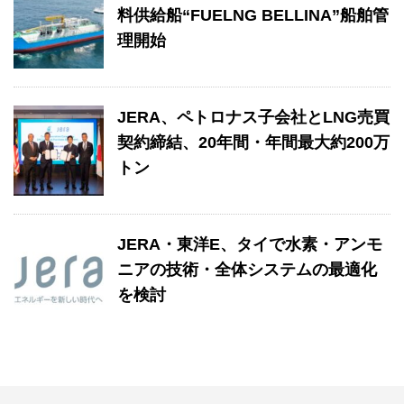
料供給船“FUELNG BELLINA”船舶管
理開始
JERA、ペトロナス子会社とLNG売買
契約締結、20年間・年間最大約200万
トン
JERA・東洋E、タイで水素・アンモ
ニアの技術・全体システムの最適化
を検討