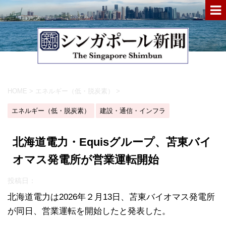
HOME
>
エネルギー（低・脱炭素）
>
エネルギー（低・脱炭素）
建設・通信・インフラ
北海道電力・Equisグループ、苫東バイ
オマス発電所が営業運転開始
投稿日：
北海道電力は2026年２月13日、苫東バイオマス発電所
が同日、営業運転を開始したと発表した。