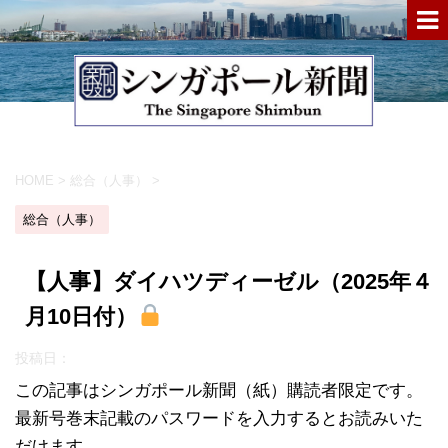
HOME
>
総合（人事）
>
総合（人事）
【人事】ダイハツディーゼル（2025年４
月10日付）
投稿日：
この記事はシンガポール新聞（紙）購読者限定です。
最新号巻末記載のパスワードを入力するとお読みいた
だけます。