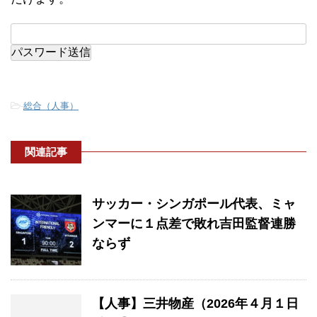
-
総合（人事）
関連記事
サッカー・シンガポール代表、ミャ
ンマーに１点差で敗れ吉田監督連勝
ならず
【人事】三井物産（2026年４月１日