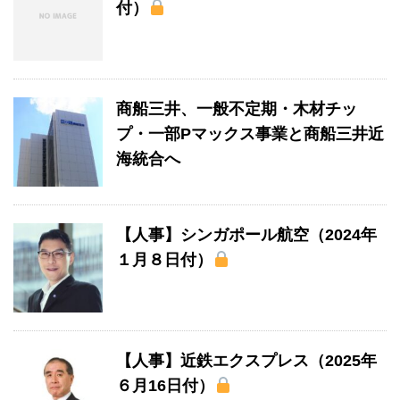
付）
商船三井、一般不定期・木材チッ
プ・一部Pマックス事業と商船三井近
海統合へ
【人事】シンガポール航空（2024年
１月８日付）
【人事】近鉄エクスプレス（2025年
６月16日付）