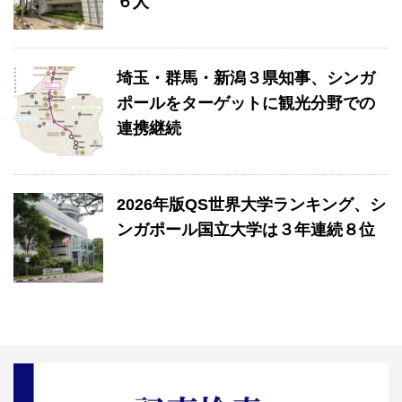
６人
埼玉・群馬・新潟３県知事、シンガ
ポールをターゲットに観光分野での
連携継続
2026年版QS世界大学ランキング、シ
ンガポール国立大学は３年連続８位