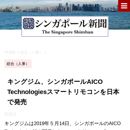
HOME
>
総合（人事）
>
総合（人事）
キングジム、シンガポールAICO
Technologiesスマートリモコンを日本
で発売
投稿日：
キングジムは2019年５月14日、シンガポールのAICO