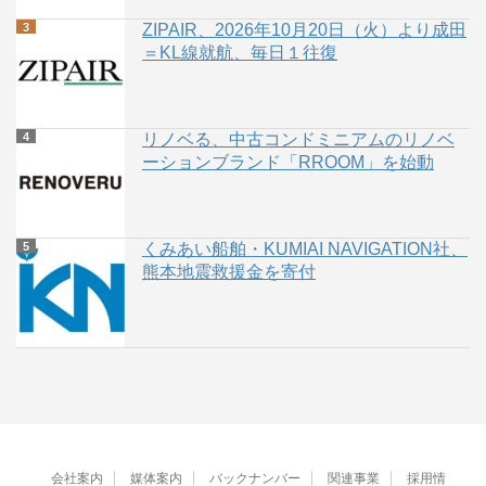
ZIPAIR、2026年10月20日（火）より成田
＝KL線就航、毎日１往復
リノベる、中古コンドミニアムのリノベ
ーションブランド「RROOM」を始動
くみあい船舶・KUMIAI NAVIGATION社、
熊本地震救援金を寄付
会社案内
媒体案内
バックナンバー
関連事業
採用情