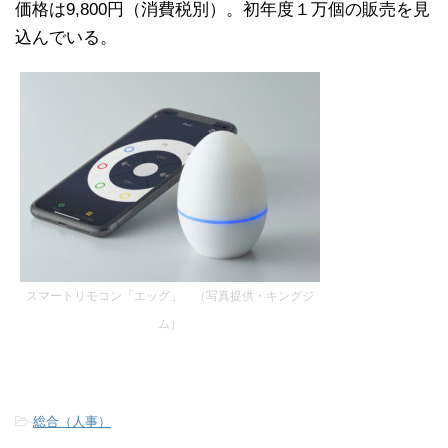
価格は9,800円（消費税別）。初年度１万個の販売を見
込んでいる。
スマートリモコン「エッグ」 （写真提供・キングジ
ム）
-
総合（人事）