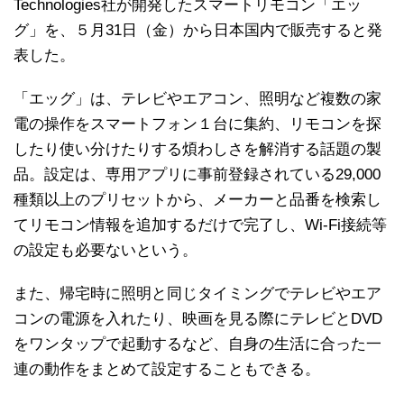
Technologies社が開発したスマートリモコン「エッ
グ」を、５月31日（金）から日本国内で販売すると発
表した。
「エッグ」は、テレビやエアコン、照明など複数の家
電の操作をスマートフォン１台に集約、リモコンを探
したり使い分けたりする煩わしさを解消する話題の製
品。設定は、専用アプリに事前登録されている29,000
種類以上のプリセットから、メーカーと品番を検索し
てリモコン情報を追加するだけで完了し、Wi-Fi接続等
の設定も必要ないという。
また、帰宅時に照明と同じタイミングでテレビやエア
コンの電源を入れたり、映画を見る際にテレビとDVD
をワンタップで起動するなど、自身の生活に合った一
連の動作をまとめて設定することもできる。